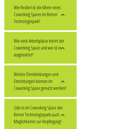
Wie flexibel ist die Miete eines
Coworking Spaces im Berner
Technologiepark?
Wie viele Arbeitsplätze bietet der
Coworking Space und wie ist er
ausgestattet?
Welche Dienstleistungen und
Einrichtungen können im
Coworking Space genutzt werden?
Gibt es im Coworking Space des
Berner Technologieparks auch
Möglichkeiten zur Verpflegung?