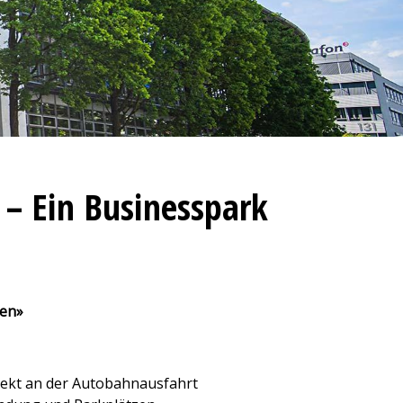
 – Ein Businesspark
ten»
ekt an der Autobahnausfahrt