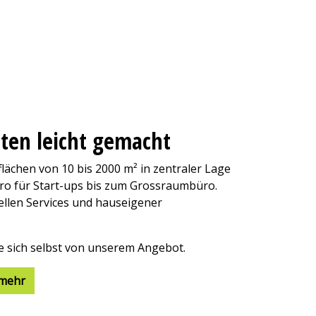
ten leicht gemacht
ächen von 10 bis 2000 m² in zentraler Lage
ro für Start-ups bis zum Grossraumbüro.
ellen Services und hauseigener
 sich selbst von unserem Angebot.
 mehr