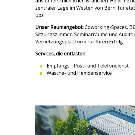
aus unterschiedlichen Branchen. Helle, flexi
zentraler Lage im Westen von Bern, für etab
ups.
Unser Raumangebot:
Coworking-Spaces, Bür
Sitzungszimmer, Seminarräume und Auditori
Vernetzungsplattform für Ihren Erfolg.
Services, die entlasten:
Empfangs-, Post- und Telefondienst
Wäsche- und Hemdenservice