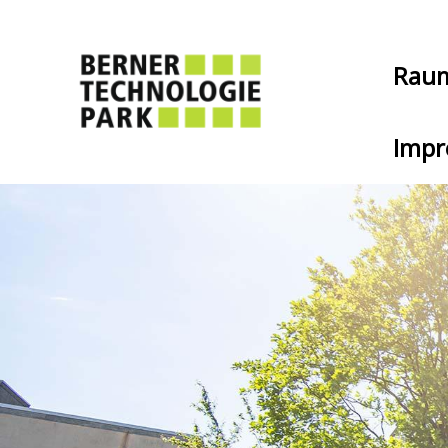
Rau
Impr