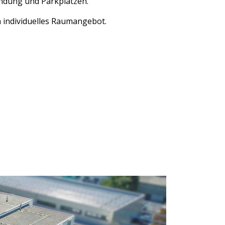
ndung und Parkplätzen.
n individuelles Raumangebot.