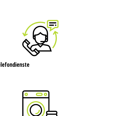
lefondienste