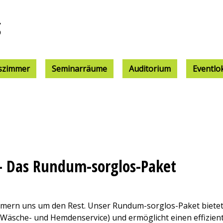
g
szimmer
Seminarräume
Auditorium
Eventlo
– Das Rundum-sorglos-Paket
kümmern uns um den Rest. Unser Rundum-sorglos-Paket bietet
 Wäsche- und Hemdenservice) und ermöglicht einen effizien