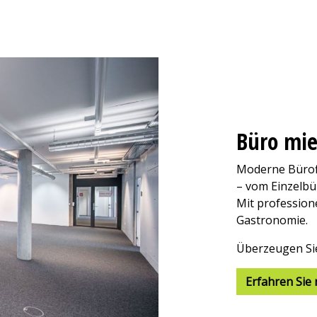
Büro mie
Moderne Bürofl
– vom Einzelbü
Mit profession
Gastronomie.
Überzeugen Sie
Erfahren Sie