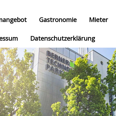
mangebot
Gastronomie
Mieter
essum
Datenschutzerklärung