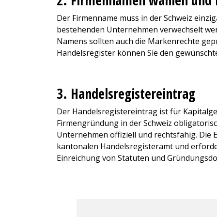
2. Firmennamen wählen und r
Der Firmenname muss in der Schweiz einzigar
bestehenden Unternehmen verwechselt werd
Namens sollten auch die Markenrechte gepr
Handelsregister können Sie den gewünscht
3. Handelsregistereintrag
Der Handelsregistereintrag ist für Kapitalge
Firmengründung in der Schweiz obligatorisc
Unternehmen offiziell und rechtsfähig. Die 
kantonalen Handelsregisteramt und erforde
Einreichung von Statuten und Gründungsd