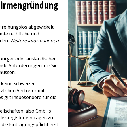
 Firmengründung
 reibungslos abgewickelt
mte rechtliche und
rden.
Weitere Informationen
bürger oder ausländischer
nde Anforderungen, die Sie
müssen:
e keine Schweizer
zlichen Vertreter mit
 gilt insbesondere für die
esellschaften, also GmbHs
ndelsregister eintragen zu
die Eintragungspflicht erst