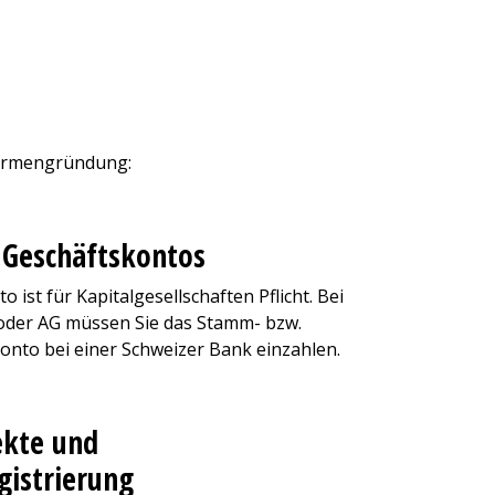
 Firmengründung:
s Geschäftskontos
 ist für Kapitalgesellschaften Pflicht. Bei
der AG müssen Sie das Stamm- bzw.
onto bei einer Schweizer Bank einzahlen.
ekte und
istrierung