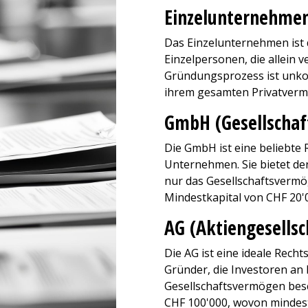
Einzelunternehme
Das Einzelunternehmen ist d
Einzelpersonen, die allein v
Gründungsprozess ist unkom
ihrem gesamten Privatver
GmbH (Gesellschaf
Die GmbH ist eine beliebte 
Unternehmen. Sie bietet de
nur das Gesellschaftsvermö
Mindestkapital von CHF 20'
AG (Aktiengesellsc
Die AG ist eine ideale Rec
Gründer, die Investoren an 
Gesellschaftsvermögen besc
CHF 100'000, wovon mindes