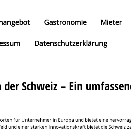
mangebot
Gastronomie
Mieter
essum
Datenschutzerklärung
der Schweiz – Ein umfassend
ndorten für Unternehmer in Europa und bietet eine hervorra
ld und einer starken Innovationskraft bietet die Schweiz za