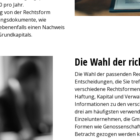
 pro Jahr.
ig von der Rechtsform
dungsdokumente, wie
benenfalls einen Nachweis
Grundkapitals.
Die Wahl der ri
Die Wahl der passenden Rec
Entscheidungen, die Sie tre
verschiedene Rechtsformen 
Haftung, Kapital und Verwa
Informationen zu den versc
drei am häufigsten verwend
Einzelunternehmen, die Gmb
Formen wie Genossenschaften
Betracht gezogen werden 