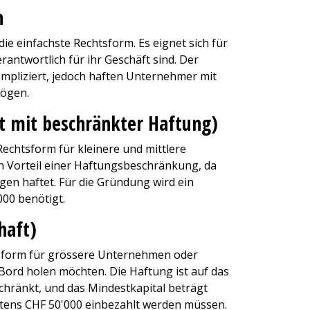
n
ie einfachste Rechtsform. Es eignet sich für
erantwortlich für ihr Geschäft sind. Der
pliziert, jedoch haften Unternehmer mit
mögen.
t mit beschränkter Haftung)
Rechtsform für kleinere und mittlere
n Vorteil einer Haftungsbeschränkung, da
gen haftet. Für die Gründung wird ein
000 benötigt.
haft)
htsform für grössere Unternehmen oder
Bord holen möchten. Die Haftung ist auf das
hränkt, und das Mindestkapital beträgt
tens CHF 50'000 einbezahlt werden müssen.