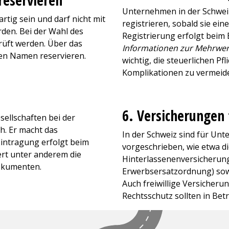
eservieren
Unternehmen in der Schwei
tig sein und darf nicht mit
registrieren, sobald sie ei
en. Bei der Wahl des
Registrierung erfolgt beim 
üft werden. Über das
Informationen zur Mehrwert
en Namen reservieren.
wichtig, die steuerlichen P
Komplikationen zu vermeid
6. Versicherungen
sellschaften bei der
h. Er macht das
In der Schweiz sind für U
Eintragung erfolgt beim
vorgeschrieben, wie etwa di
rt unter anderem die
Hinterlassenenversicherung
okumenten.
Erwerbsersatzordnung) sowi
Auch freiwillige Versicheru
Rechtsschutz sollten in Be