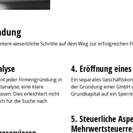
ündung
weitere wesentliche Schritte auf dem Weg zur erfolgreichen
alyse
4. Eröffnung eine
ent jeder Firmengründung in
Ein separates Geschäftskonto
tanalyse, eine klare
der Gründung einer GmbH o
en. Dies erleichtert nicht
Grundkapital auf ein Sperrk
uch für die Suche nach
5. Steuerliche Asp
Mehrwertsteuerreg