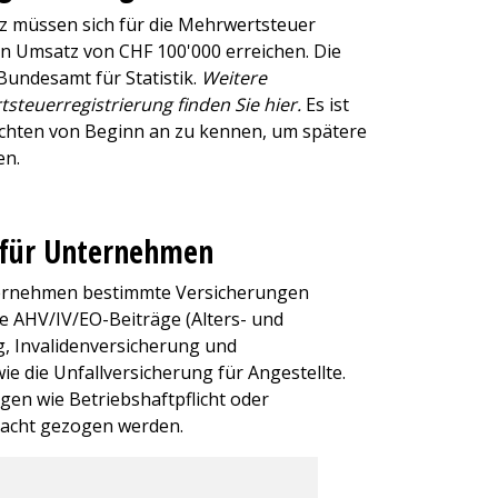
z müssen sich für die Mehrwertsteuer
nen Umsatz von CHF 100'000 erreichen. Die
Bundesamt für Statistik.
Weitere
steuerregistrierung finden Sie hier.
Es ist
flichten von Beginn an zu kennen, um spätere
en.
 für Unternehmen
nternehmen bestimmte Versicherungen
e AHV/IV/EO-Beiträge (Alters- und
, Invalidenversicherung und
e die Unfallversicherung für Angestellte.
ngen wie Betriebshaftpflicht oder
tracht gezogen werden.